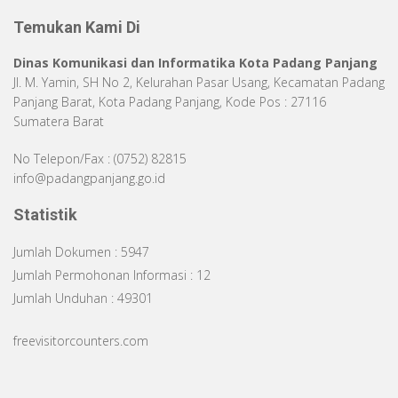
Temukan Kami Di
Dinas Komunikasi dan Informatika Kota Padang Panjang
Jl. M. Yamin, SH No 2, Kelurahan Pasar Usang, Kecamatan Padang
Panjang Barat, Kota Padang Panjang, Kode Pos : 27116
Sumatera Barat
No Telepon/Fax : (0752) 82815
info@padangpanjang.go.id
Statistik
Jumlah Dokumen : 5947
Jumlah Permohonan Informasi : 12
Jumlah Unduhan : 49301
freevisitorcounters.com