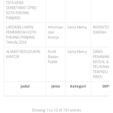
TATA KERJA
SEKRETARIAT DPRD
KOTA PADANG
PANJANG
LAPORAN LHKPN
Informasi
Serta Merta
INSPEKTORA
PEMERINTAH KOTA
dan
DAERAH
PADANG PANJANG
Kinerja
TAHUN 2018
ALAMAT KEDUDUKAN
Profil
Serta Merta
DINAS
KANTOR
Badan
PENANAMA
Publik
MODAL &
PELAYANAN
TERPADU S
PINTU
Judul
Jenis
Kategori
SKPD
Showing 1 to 10 of 197 entries