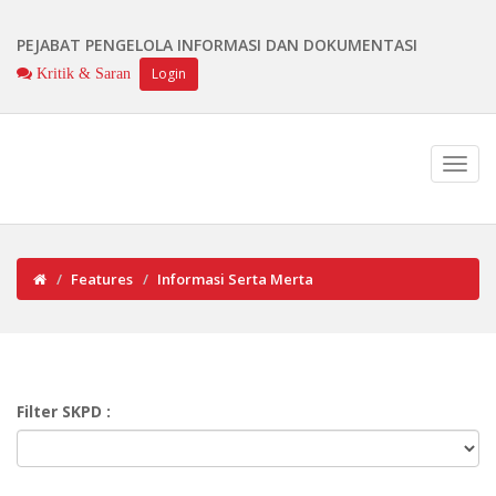
PEJABAT PENGELOLA INFORMASI DAN DOKUMENTASI
Login
Kritik & Saran
Features
Informasi Serta Merta
Filter SKPD :