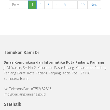
Previous
1
2
3
4
5
…
20
Next
Temukan Kami Di
Dinas Komunikasi dan Informatika Kota Padang Panjang
Jl. M. Yamin, SH No 2, Kelurahan Pasar Usang, Kecamatan Padang
Panjang Barat, Kota Padang Panjang, Kode Pos : 27116
Sumatera Barat
No Telepon/Fax : (0752) 82815
info@padangpanjang.go.id
Statistik