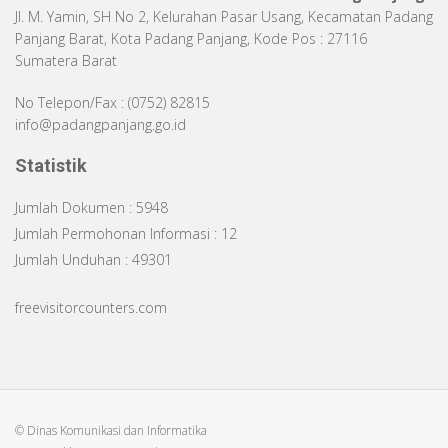
Jl. M. Yamin, SH No 2, Kelurahan Pasar Usang, Kecamatan Padang
Panjang Barat, Kota Padang Panjang, Kode Pos : 27116
Sumatera Barat
No Telepon/Fax : (0752) 82815
info@padangpanjang.go.id
Statistik
Jumlah Dokumen : 5948
Jumlah Permohonan Informasi : 12
Jumlah Unduhan : 49301
freevisitorcounters.com
© Dinas Komunikasi dan Informatika